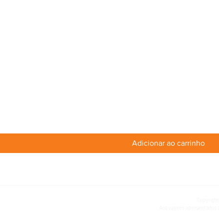
Adicionar ao carrinho
Copyright
Aos valores apresentados a