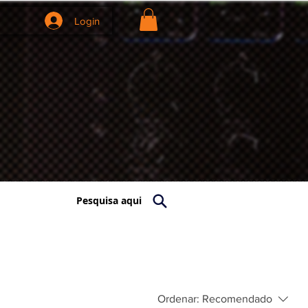
Renting
Quem Somos
Login
Pesquisa aqui
Ordenar:
Recomendado