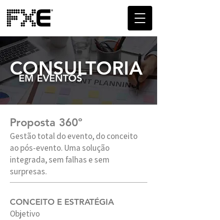
CONSULTORIA
EM EVENTOS
Proposta 360º
Gestão total do evento, do conceito
ao pós-evento. Uma solução
integrada, sem falhas e sem
surpresas.
CONCEITO E ESTRATÉGIA
Objetivo