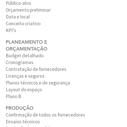
Público-alvo
Orçamento preliminar
Data e local
Conceito criativo
KPI’s
PLANEAMENTO E
ORÇAMENTAÇÃO
Budget detalhado
Cronogramas
Contratação de fornecedores
Licenças e seguros
Planos técnicos e de segurança
Layout do espaço
Plano B
PRODUÇÃO
Confirmação de todos os fornecedores
Ensaios técnicos