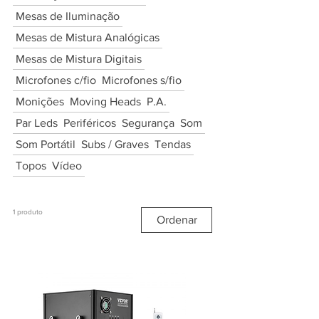
Mesas de Iluminação
Mesas de Mistura Analógicas
Mesas de Mistura Digitais
Microfones c/fio
Microfones s/fio
Monições
Moving Heads
P.A.
Par Leds
Periféricos
Segurança
Som
Som Portátil
Subs / Graves
Tendas
Topos
Vídeo
1 produto
Ordenar