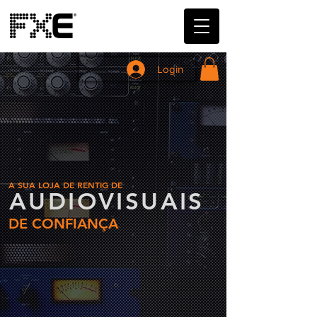
Login
A SUA LOJA DE RENTIG DE
AUDIOVISUAIS
DE CONFIANÇA