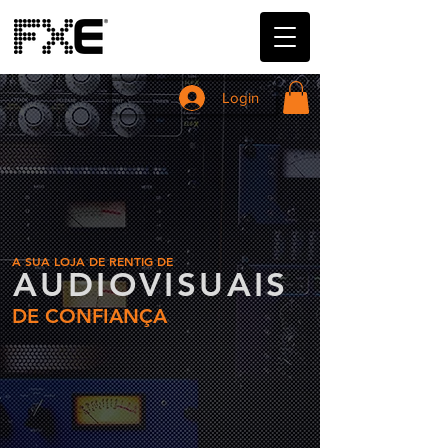
Login
A SUA LOJA DE RENTIG DE
AUDIOVISUAIS
DE CONFIANÇA