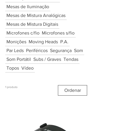
Mesas de Iluminação
Mesas de Mistura Analógicas
Mesas de Mistura Digitais
Microfones c/fio
Microfones s/fio
Monições
Moving Heads
P.A.
Par Leds
Periféricos
Segurança
Som
Som Portátil
Subs / Graves
Tendas
Topos
Vídeo
1 produto
Ordenar