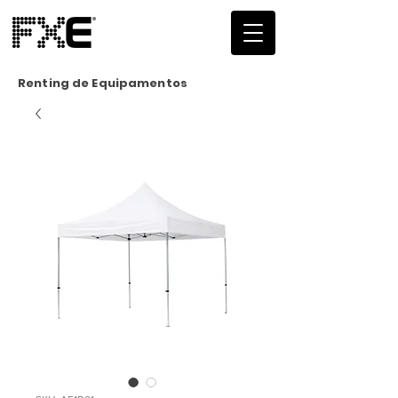
Renting de Equipamentos