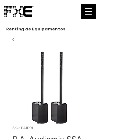
Renting de Equipamentos
SKU: PA1D01