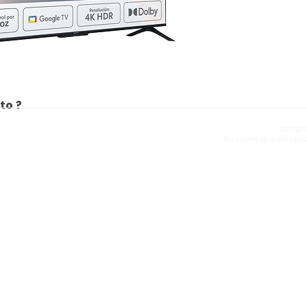
Suporte 
to ?
Copyright
Aos valores apresentados a